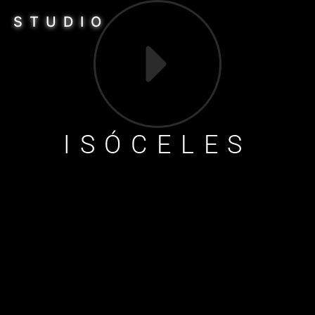
S STUDIO
ISÓCELES